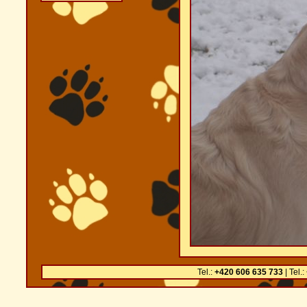
Tel.:
+420 606 635 733
| Tel.: